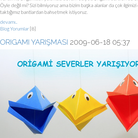
Öyle değil mi? Sizi bilmiyoruz ama bizim başka alanlar da çok ilgimizi 
taktığımız bantlardan bahsetmek istiyoruz.
devamı..
Blog
Yorumlar
[8]
ORIGAMI YARIŞMASI
2009-06-18 05:37