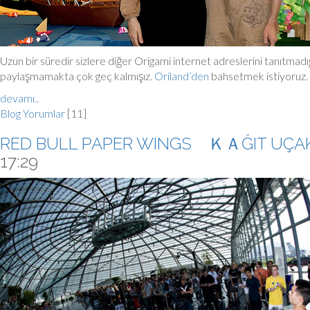
Uzun bir süredir sizlere diğer Origami internet adreslerini tanıtmadı
paylaşmamakta çok geç kalmışız.
Oriland’den
bahsetmek istiyoruz.
devamı..
Blog
Yorumlar
[11]
RED BULL PAPER WINGS ＫＡĞIT UÇAK
17:29