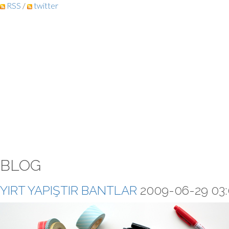
RSS
/
twitter
BLOG
YIRT YAPIŞTIR BANTLAR
2009-06-29 03