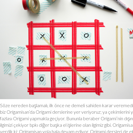
Söze nereden başlamalı, ilk önce ne demeli sahiden karar veremedik.
biz Origamisan’da Origami derslerine yer veriyoruz; ya çekimlerini 
fazlası Origami yapmakla geçiyor. Bununla beraber Origami’nin dışın
ilgimizi çekiyor tıpkı diğer başka el işlerine olan ilgimiz gibi. Ori
verdik ki; Origamisan yola hala devam ediyor, Origami dersleri de