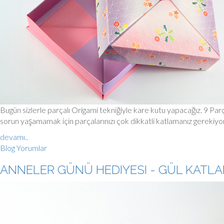
Bugün sizlerle parçalı Origami tekniğiyle kare kutu yapacağız. 9 Pa
sorun yaşamamak için parçalarınızı çok dikkatli katlamanız gerekiyor
devamı..
Blog
Yorumlar
ANNELER GÜNÜ HEDIYESI - GÜL KATL