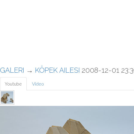
GALERI
→
KÖPEK AILESI
2008-12-01 23:3
Youtube
Video