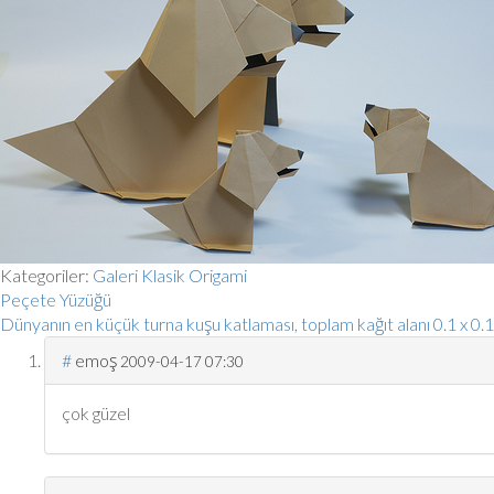
Kategoriler:
Galeri
Klasik Origami
Peçete Yüzüğü
Dünyanın en küçük turna kuşu katlaması, toplam kağıt alanı 0.1 x 0
#
emoş
2009-04-17 07:30
çok güzel