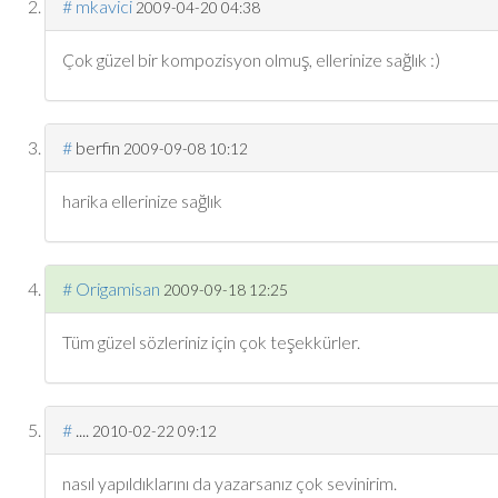
#
mkavici
2009-04-20 04:38
Çok güzel bir kompozisyon olmuş, ellerinize sağlık :)
#
berfin
2009-09-08 10:12
harika ellerinize sağlık
#
Origamisan
2009-09-18 12:25
Tüm güzel sözleriniz için çok teşekkürler.
#
....
2010-02-22 09:12
nasıl yapıldıklarını da yazarsanız çok sevinirim.