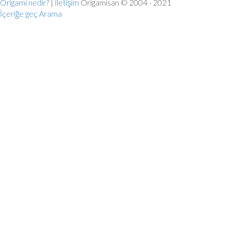
Origami nedir?
|
İletişim
Origamisan © 2004 - 2021
İçeriğe geç
Arama