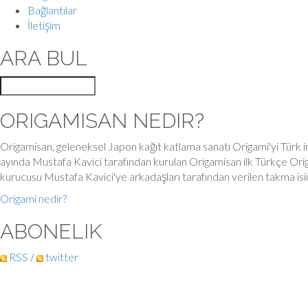
Bağlantılar
İletişim
ARA BUL
ORIGAMISAN NEDIR?
Origamisan, geleneksel Japon kağıt katlama sanatı Origami'yi Türk in
ayında Mustafa Kavici tarafından kurulan Origamisan ilk Türkçe Orig
kurucusu Mustafa Kavici'ye arkadaşları tarafından verilen takma is
Origami nedir?
ABONELIK
RSS
/
twitter