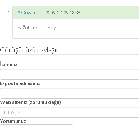
#
Origamisan
2009-07-29 18:38
Sağolun Selim Bey.
Görüşünüzü paylaşın
İsiminiz
E-posta adresiniz
Web siteniz (zorunlu değil)
Yorumunuz