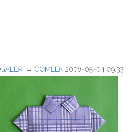
GALERI
→
GÖMLEK
2008-05-04 09:33