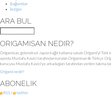
Bağlantılar
İletişim
ARA BUL
ORIGAMISAN NEDIR?
Origamisan, geleneksel Japon kağıt katlama sanatı Origami'yi Türk in
ayında Mustafa Kavici tarafından kurulan Origamisan ilk Türkçe Orig
kurucusu Mustafa Kavici'ye arkadaşları tarafından verilen takma is
Origami nedir?
ABONELIK
RSS
/
twitter