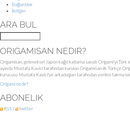
Bağlantılar
İletişim
ARA BUL
ORIGAMISAN NEDIR?
Origamisan, geleneksel Japon kağıt katlama sanatı Origami'yi Türk in
ayında Mustafa Kavici tarafından kurulan Origamisan ilk Türkçe Orig
kurucusu Mustafa Kavici'ye arkadaşları tarafından verilen takma is
Origami nedir?
ABONELIK
RSS
/
twitter