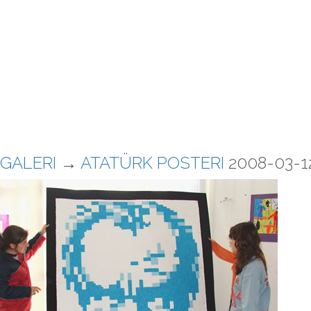
GALERI
→
ATATÜRK POSTERI
2008-03-12