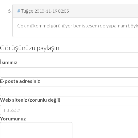
#
Tuğçe
2010-11-19 02:05
Çok mükemmel görünüyor ben istesem de yapamam böyle b
Görüşünüzü paylaşın
İsiminiz
E-posta adresiniz
Web siteniz (zorunlu değil)
Yorumunuz