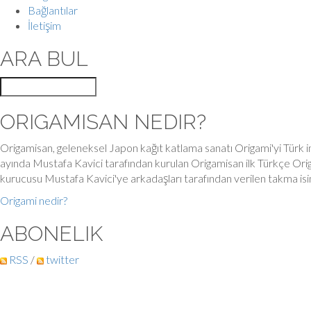
Bağlantılar
İletişim
ARA BUL
ORIGAMISAN NEDIR?
Origamisan, geleneksel Japon kağıt katlama sanatı Origami'yi Türk in
ayında Mustafa Kavici tarafından kurulan Origamisan ilk Türkçe Orig
kurucusu Mustafa Kavici'ye arkadaşları tarafından verilen takma is
Origami nedir?
ABONELIK
RSS
/
twitter