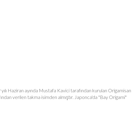
9 yılı Haziran ayında Mustafa Kavici tarafından kurulan Origamisan
fından verilen takma isimden almıştır. Japonca'da "Bay Origami"