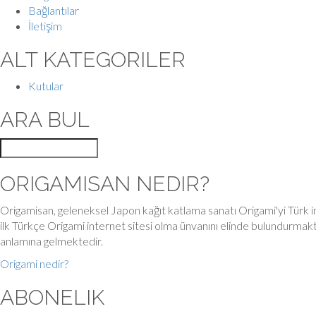
Bağlantılar
İletişim
ALT KATEGORILER
Kutular
ARA BUL
ORIGAMISAN NEDIR?
Origamisan, geleneksel Japon kağıt katlama sanatı Origami'yi Türk i
ilk Türkçe Origami internet sitesi olma ünvanını elinde bulundurmak
anlamına gelmektedir.
Origami nedir?
ABONELIK