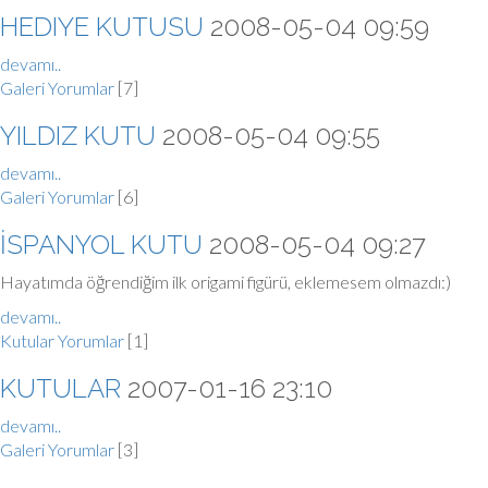
HEDIYE KUTUSU
2008-05-04 09:59
devamı..
Galeri
Yorumlar
[7]
YILDIZ KUTU
2008-05-04 09:55
devamı..
Galeri
Yorumlar
[6]
İSPANYOL KUTU
2008-05-04 09:27
Hayatımda öğrendiğim ilk origami figürü, eklemesem olmazdı:)
devamı..
Kutular
Yorumlar
[1]
KUTULAR
2007-01-16 23:10
devamı..
Galeri
Yorumlar
[3]