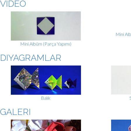
VIDEO
Mini Al
Mini Albüm (Parça Yapımı)
DIYAGRAMLAR
Balık
GALERI