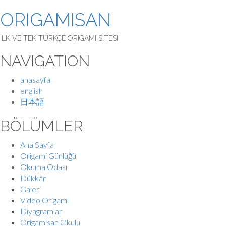
ORIGAMISAN
İLK VE TEK TÜRKÇE ORIGAMI SITESI
NAVIGATION
anasayfa
english
日本語
BÖLÜMLER
Ana Sayfa
Origami Günlüğü
Okuma Odası
Dükkân
Galeri
Video Origami
Diyagramlar
Origamisan Okulu