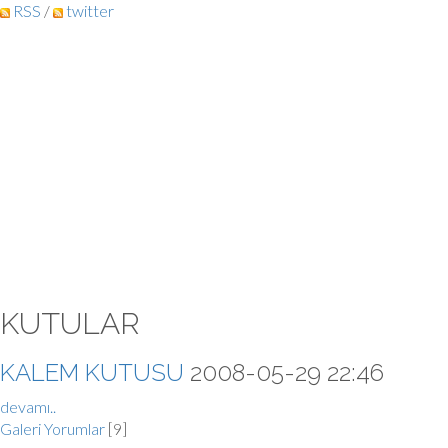
RSS
/
twitter
KUTULAR
KALEM KUTUSU
2008-05-29 22:46
devamı..
Galeri
Yorumlar
[9]