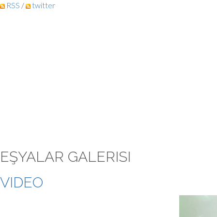
RSS
/
twitter
EŞYALAR GALERISI
VIDEO