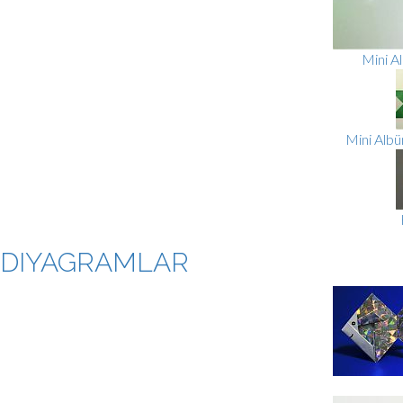
Mini A
Mini Albü
DIYAGRAMLAR