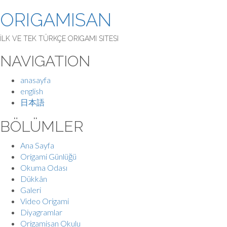
ORIGAMISAN
İLK VE TEK TÜRKÇE ORIGAMI SITESI
NAVIGATION
anasayfa
english
日本語
BÖLÜMLER
Ana Sayfa
Origami Günlüğü
Okuma Odası
Dükkân
Galeri
Video Origami
Diyagramlar
Origamisan Okulu