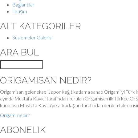
Bağlantılar
İletişim
ALT KATEGORILER
Süslemeler Galerisi
ARA BUL
ORIGAMISAN NEDIR?
Origamisan, geleneksel Japon kağıt katlama sanatı Origami'yi Türk in
ayında Mustafa Kavici tarafından kurulan Origamisan ilk Türkçe Orig
kurucusu Mustafa Kavici'ye arkadaşları tarafından verilen takma is
Origami nedir?
ABONELIK