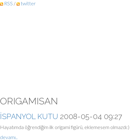
RSS
/
twitter
ORIGAMISAN
İSPANYOL KUTU
2008-05-04 09:27
Hayatımda öğrendiğim ilk origami figürü, eklemesem olmazdı:)
devamı..