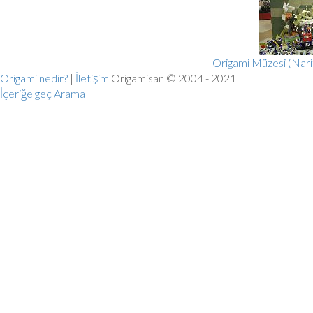
Origami Müzesi (Nari
Origami nedir?
|
İletişim
Origamisan © 2004 - 2021
İçeriğe geç
Arama