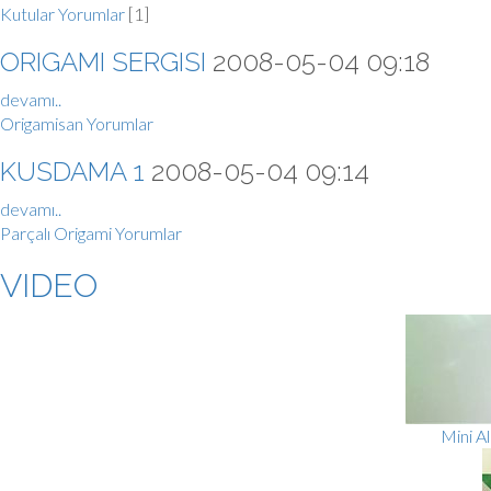
Kutular
Yorumlar
[1]
ORIGAMI SERGISI
2008-05-04 09:18
devamı..
Origamisan
Yorumlar
KUSDAMA 1
2008-05-04 09:14
devamı..
Parçalı Origami
Yorumlar
VIDEO
Mini A