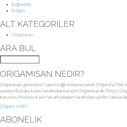
Bağlantılar
İletişim
ALT KATEGORILER
Origamisan
ARA BUL
ORIGAMISAN NEDIR?
Origamisan, geleneksel Japon kağıt katlama sanatı Origami'yi Türk in
ayında Mustafa Kavici tarafından kurulan Origamisan ilk Türkçe Orig
kurucusu Mustafa Kavici'ye arkadaşları tarafından verilen takma is
Origami nedir?
ABONELIK