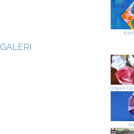
Kurd
GALERI
Origami Dos
Ku