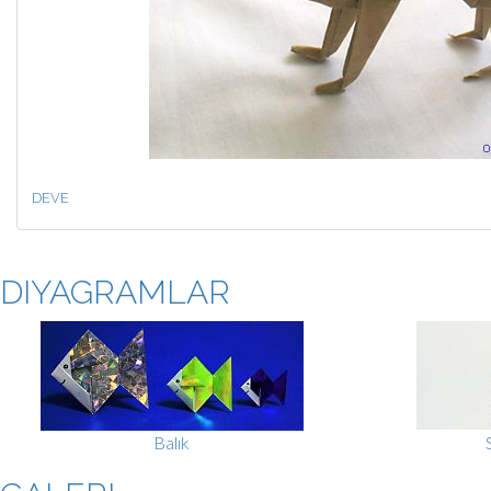
DEVE
DIYAGRAMLAR
Balık