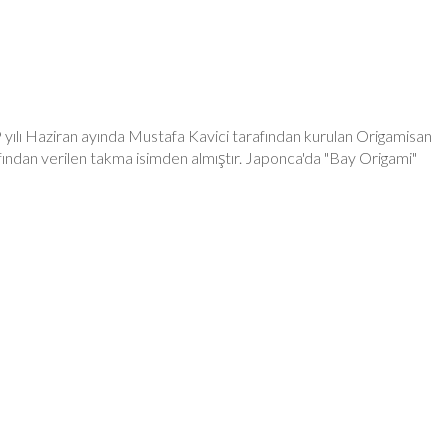
9 yılı Haziran ayında Mustafa Kavici tarafından kurulan Origamisan
fından verilen takma isimden almıştır. Japonca'da "Bay Origami"